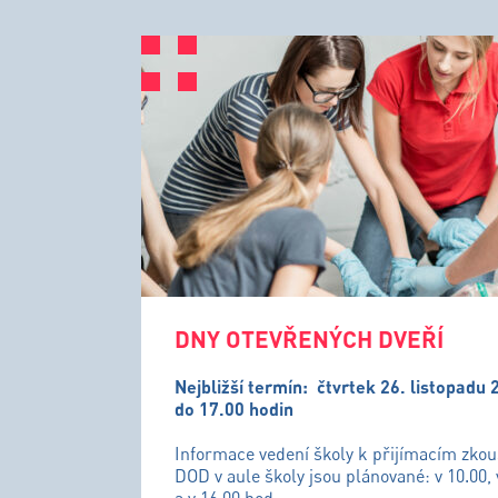
DNY OTEVŘENÝCH DVEŘÍ
Nejbližší termín:
čtvrtek 26. listopadu 
do 17.00 hodin
Informace vedení školy k přijímacím zko
DOD v aule školy jsou plánované: v 10.00, 