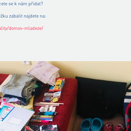
ete se k nám přidat?
žku zabalit najdete na:
ality/domov-mladeze/