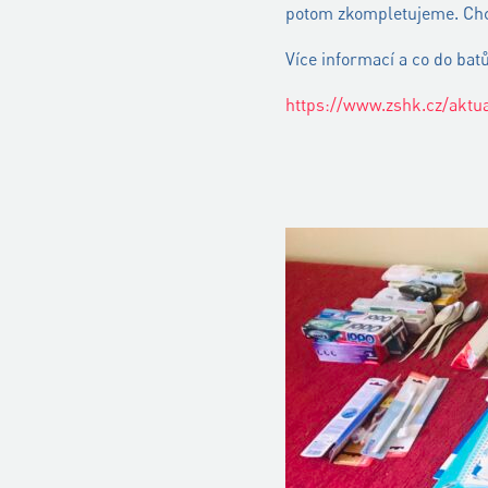
potom zkompletujeme. Chc
Více informací a co do batů
https://www.zshk.cz/aktu