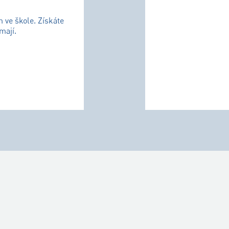
m ve škole. Získáte
mají.