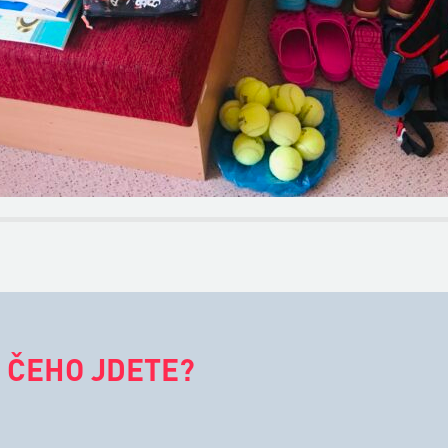
 ČEHO JDETE?