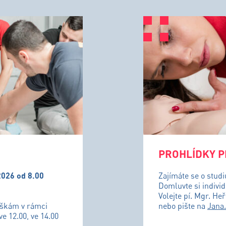
PROHLÍDKY P
2026 od 8.00
Zajímáte se o stud
Domluvte si individ
Volejte pí. Mgr. He
uškám v rámci
nebo pište na
Jana
ve 12.00, ve 14.00