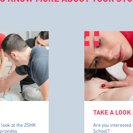
TAKE A LOOK
 look at the ZSHK
Are you interested 
 provides
School?