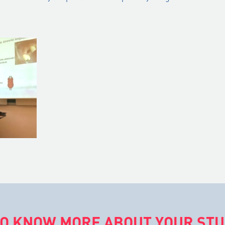
O KNOW MORE ABOUT YOUR STUD