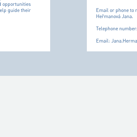
d opportunities
help guide their
Email or phone to 
Heřmanová Jana.
Telephone number:
Email: Jana.Herm