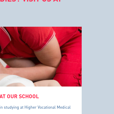
 AT OUR SCHOOL
in studying at Higher Vocational Medical