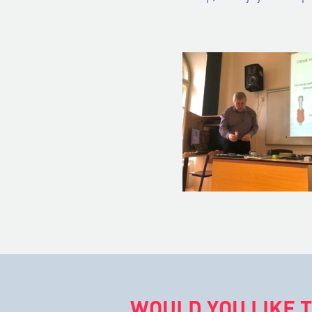
WOULD YOU LIKE T