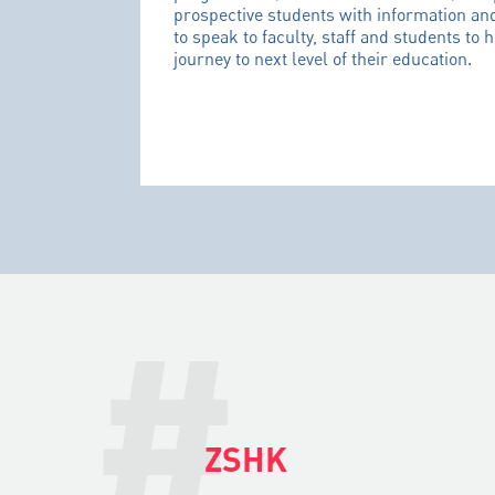
prospective students with information an
to speak to faculty, staff and students to 
journey to next level of their education.
#
ZSHK