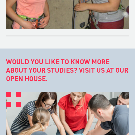
WOULD YOU LIKE TO KNOW MORE
ABOUT YOUR STUDIES? VISIT US AT OUR
OPEN HOUSE.