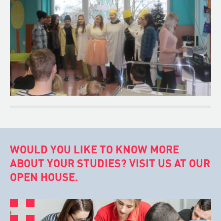
WOULD YOU LIKE TO KNOW MORE
ABOUT YOUR STUDIES? VISIT US AT OUR
OPEN HOUSE.